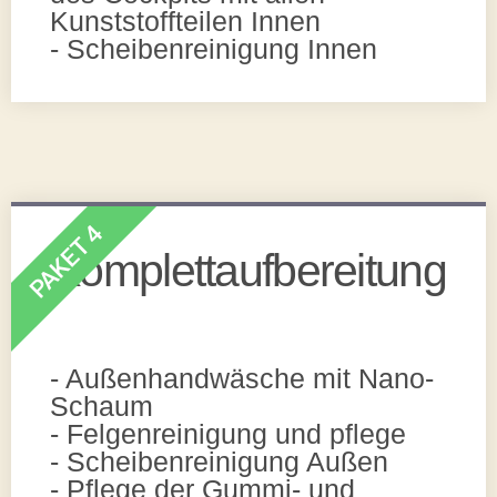
Kunststoffteilen Innen
- Scheibenreinigung Innen
PAKET 4
Komplettaufbereitung
- Außenhandwäsche mit Nano-
Schaum
- Felgenreinigung und pflege
- Scheibenreinigung Außen
- Pflege der Gummi- und