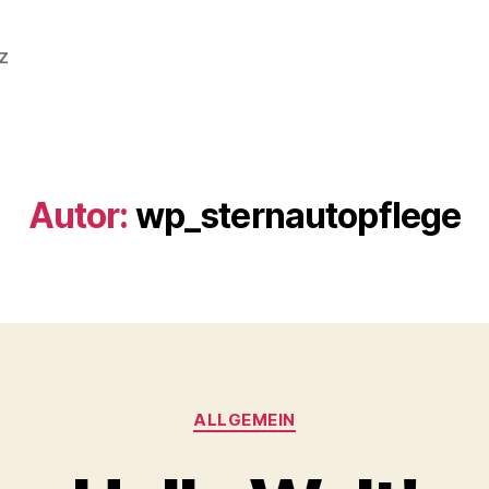
z
Autor:
wp_sternautopflege
ALLGEMEIN