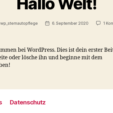
Hallo Welt!
n
wp_sternautopflege
6. September 2020
1 Ko
mmen bei WordPress. Dies ist dein erster Bei
ite oder lösche ihn und beginne mit dem
ben!
s
Datenschutz